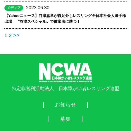
2023.06.30
メディア
【Yahooニュース】谷津嘉章が義足外しレスリング全日本社会人選手権
出場 〝谷津スペシャル〟で健常者に勝つ！
1
2
>>
特定非営利活動法人 日本障がい者レスリング連盟
お知らせ
募集