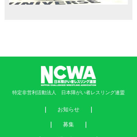
特定非営利活動法人 日本障がい者レスリング連盟
お知らせ
募集